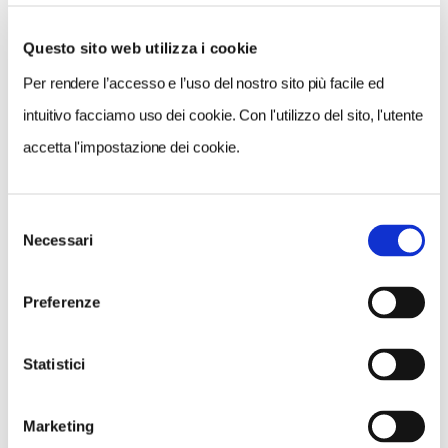
Questo sito web utilizza i cookie
Per rendere l’accesso e l’uso del nostro sito più facile ed
VEDI SU
MAPPA
intuitivo facciamo uso dei cookie. Con l'utilizzo del sito, l'utente
accetta l'impostazione dei cookie.
Selezione
Necessari
del
consenso
Preferenze
Statistici
Marketing