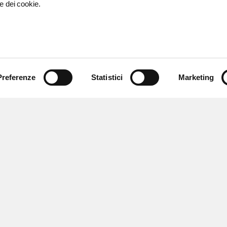
e dei cookie.
Preferenze
Statistici
Marketing
 ricevere notizie,