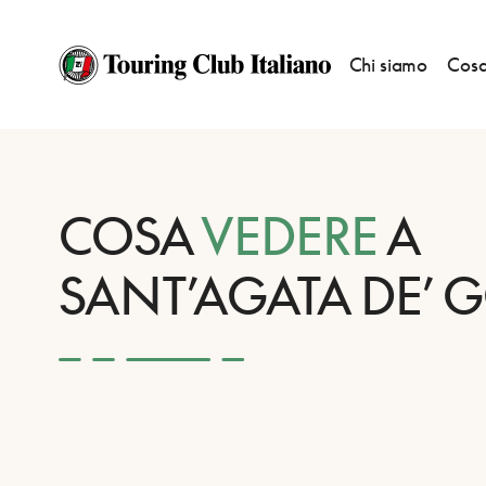
Chi siamo
Cosa
HOME
DESTINAZIONI
SANT’AGATA DE’ GOTI
VEDERE
COSA
VEDERE
A
SANT’AGATA DE’ G