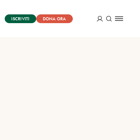
ISCRIVITI
DONA ORA
Cerca
ACCEDI