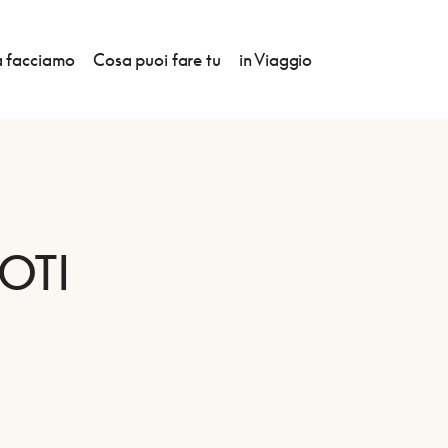
 facciamo
Cosa puoi fare tu
in Viaggio
OTI