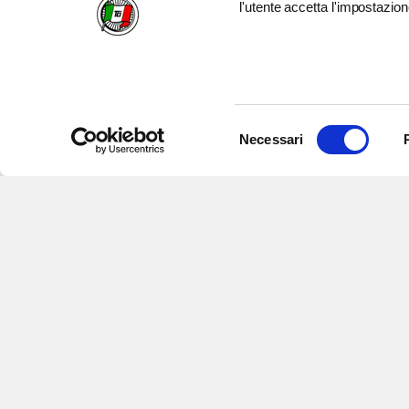
l'utente accetta l'impostazion
Selezione
Necessari
del
consenso
Iscriviti alle nostre newsletter
per