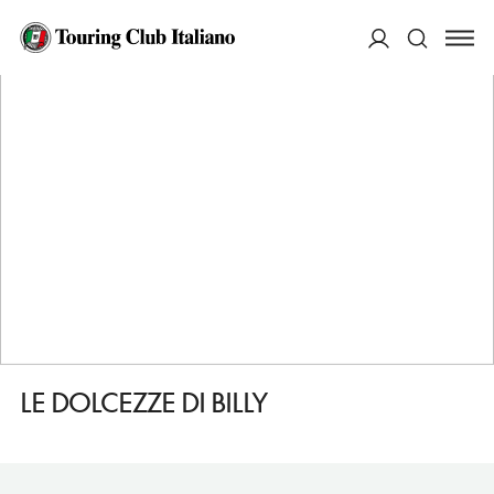
HOME
DESTINAZIONI
SANREMO
FARE
LE DOLCEZZE DI BILLY
ACCEDI
Cerca
LE DOLCEZZE DI BILLY