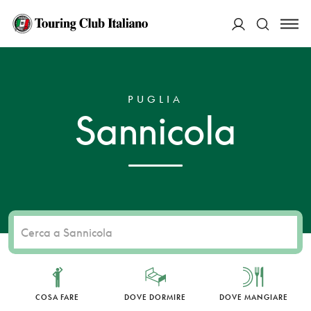
ACCEDI
HOME
DESTINAZIONI
SANNICOLA
Cerca
PUGLIA
Sannicola
COSA FARE
DOVE DORMIRE
DOVE MANGIARE