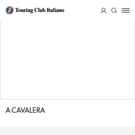
HOME
DESTINAZIONI
SAN VITO LO CAPO
DORMIRE
A CAVALERA
ACCEDI
Cerca
A CAVALERA