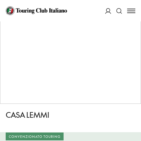
HOME
DESTINAZIONI
SAN QUIRICO D'ORCIA
DORMIRE
CASA LEMMI
ACCEDI
Cerca
CASA LEMMI
CONVENZIONATO TOURING