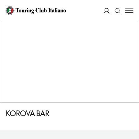
HOME
DESTINAZIONI
SAN PIETROBURGO
MANGIARE
KOROVA BAR
ACCEDI
Cerca
KOROVA BAR