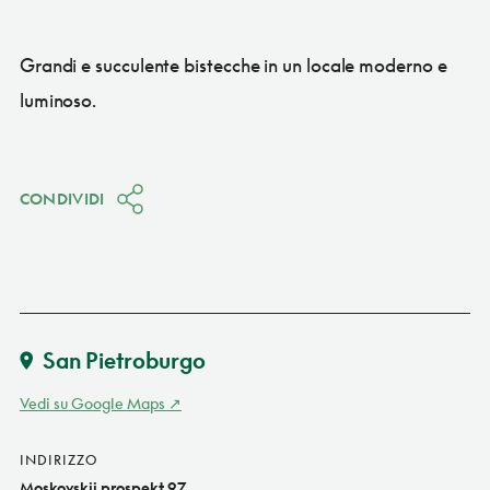
Grandi e succulente bistecche in un locale moderno e
luminoso.
CONDIVIDI
San Pietroburgo
Vedi su Google Maps
INDIRIZZO
Moskovskij prospekt 97