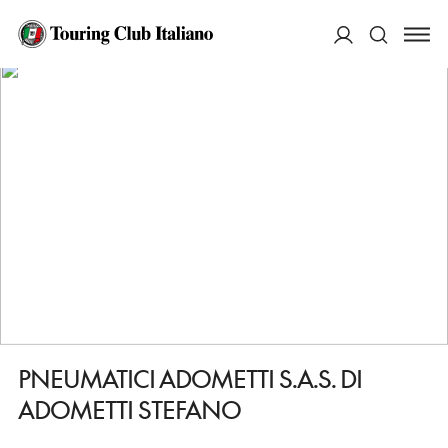
HOME
DESTINAZIONI
SAN PIETRO IN CARIANO
FARE
PNEUMATICI ADOMETTI S.A.S. DI ADOMETTI STEFANO
ACCEDI
Cerca
PNEUMATICI ADOMETTI S.A.S. DI
ADOMETTI STEFANO