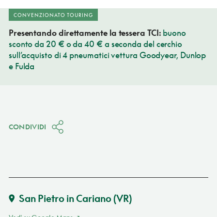
CONVENZIONATO TOURING
Presentando direttamente la tessera TCI:
buono
sconto da 20 € o da 40 € a seconda del cerchio
sull’acquisto di 4 pneumatici vettura Goodyear, Dunlop
e Fulda
CONDIVIDI
San Pietro in Cariano
(VR)