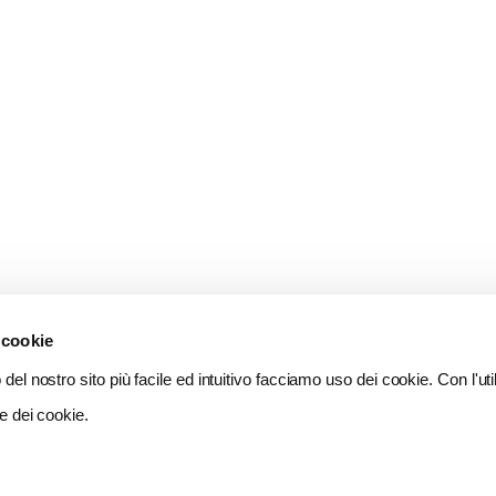
 cookie
del nostro sito più facile ed intuitivo facciamo uso dei cookie. Con l'util
e dei cookie.