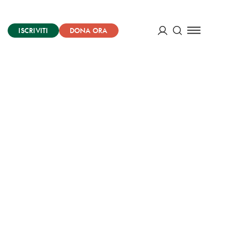
ISCRIVITI
DONA ORA
Cerca
ACCEDI