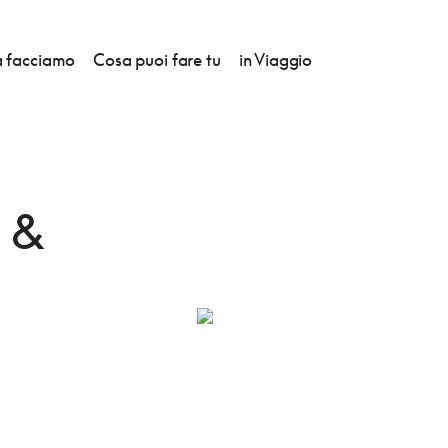
 facciamo
Cosa puoi fare tu
in Viaggio
 &