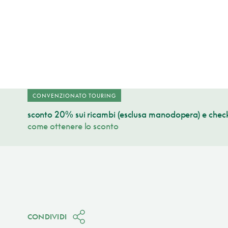
CONVENZIONATO TOURING
sconto 20% sui ricambi (esclusa manodopera) e check
come ottenere lo sconto
CONDIVIDI