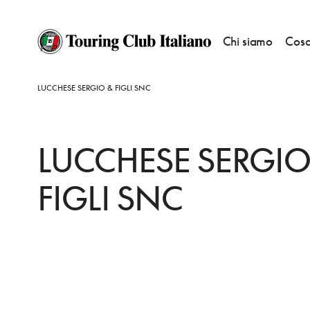
Chi siamo
Cosa
HOME
DESTINAZIONI
SAN PIETRO IN CARIANO
FARE
LUCCHESE SERGIO & FIGLI SNC
LUCCHESE SERGIO
FIGLI SNC