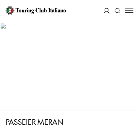
HOME
DESTINAZIONI
SAN MARTINO IN PASSIRIA/SANKT MARTIN IN PASSEIER
DORMIRE
ACCEDI
PASSEIER MERAN
Cerca
PASSEIER MERAN