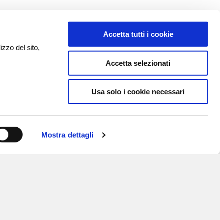
Accetta tutti i cookie
izzo del sito,
Accetta selezionati
Usa solo i cookie necessari
Mostra dettagli