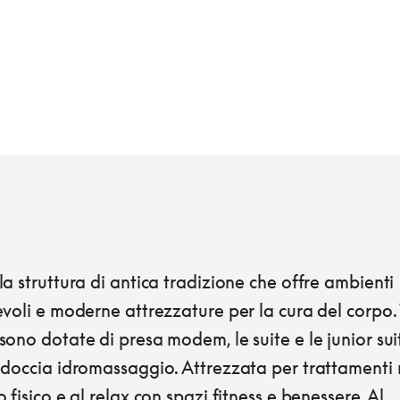
a struttura di antica tradizione che offre ambienti
voli e moderne attrezzature per la cura del corpo. 
ono dotate di presa modem, le suite e le junior sui
doccia idromassaggio. Attrezzata per trattamenti m
 fisico e al relax con spazi fitness e benessere. Al