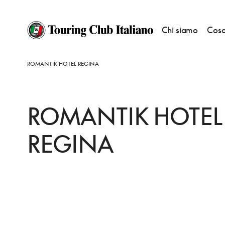
Chi siamo
Cosa
HOME
DESTINAZIONI
SAN MARTINO DI CASTROZZA
DORMIRE
ROMANTIK HOTEL REGINA
ROMANTIK HOTEL
REGINA