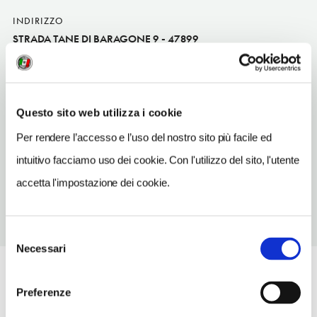
INDIRIZZO
STRADA TANE DI BARAGONE 9 - 47899
San Marino (Repubblica di)
Emilia-Romagna IT
INDIRIZZO EMAIL
Questo sito web utilizza i cookie
newmotorsystem@hotmail.it
Per rendere l’accesso e l’uso del nostro sito più facile ed
TELEFONO
intuitivo facciamo uso dei cookie. Con l'utilizzo del sito, l'utente
0549970225
accetta l'impostazione dei cookie.
Selezione
Necessari
del
consenso
Preferenze