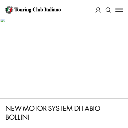
HOME
DESTINAZIONI
SAN MARINO (REPUBBLICA DI)
FARE
NEW MOTOR SYSTEM DI FABIO BOLLINI
ACCEDI
Cerca
NEW MOTOR SYSTEM DI FABIO
BOLLINI