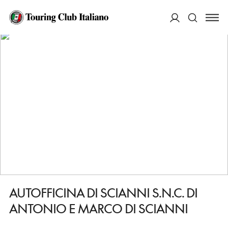
HOME
DESTINAZIONI
SAN MARCO ARGENTANO
FARE
AUTOFFICINA DI SCIANNI S.N.C. DI ANTONIO E MARCO DI SCIANNI
ACCEDI
Cerca
AUTOFFICINA DI SCIANNI S.N.C. DI
ANTONIO E MARCO DI SCIANNI