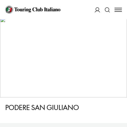
HOME
DESTINAZIONI
SAN LAZZARO DI SAVENA
MANGIARE
PODERE SAN GIULIANO
ACCEDI
Cerca
PODERE SAN GIULIANO