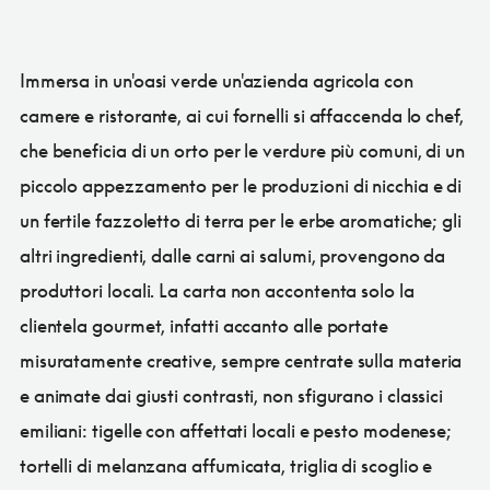
Immersa in un'oasi verde un'azienda agricola con
camere e ristorante, ai cui fornelli si affaccenda lo chef,
che beneficia di un orto per le verdure più comuni, di un
piccolo appezzamento per le produzioni di nicchia e di
un fertile fazzoletto di terra per le erbe aromatiche; gli
altri ingredienti, dalle carni ai salumi, provengono da
produttori locali. La carta non accontenta solo la
clientela gourmet, infatti accanto alle portate
misuratamente creative, sempre centrate sulla materia
e animate dai giusti contrasti, non sfigurano i classici
emiliani: tigelle con affettati locali e pesto modenese;
tortelli di melanzana affumicata, triglia di scoglio e