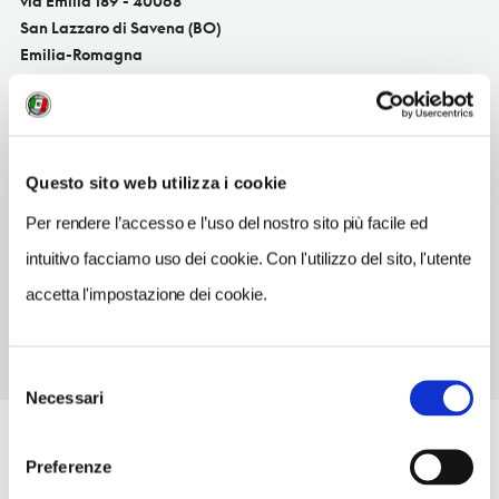
via Emilia 189 - 40068
San Lazzaro di Savena (BO)
Emilia-Romagna
SITO WEB
www.pomodoroviaggi.it
INDIRIZZO EMAIL
Questo sito web utilizza i cookie
Pomo1@uvetpomodoro.com
Per rendere l’accesso e l’uso del nostro sito più facile ed
TELEFONO
intuitivo facciamo uso dei cookie. Con l'utilizzo del sito, l'utente
0516441012
accetta l'impostazione dei cookie.
Selezione
Necessari
del
consenso
Preferenze