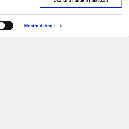
Usa solo i cookie necessari
Mostra dettagli
ISCRIVITI