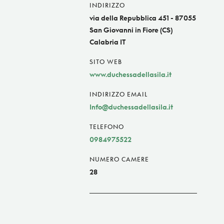
INDIRIZZO
via della Repubblica 451 - 87055
San Giovanni in Fiore (CS)
Calabria IT
SITO WEB
www.duchessadellasila.it
INDIRIZZO EMAIL
Info@duchessadellasila.it
TELEFONO
0984975522
NUMERO CAMERE
28