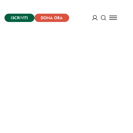
ISCRIVITI
DONA ORA
Cerca
ACCEDI