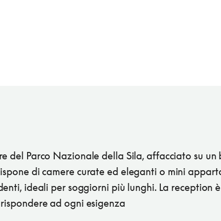
e del Parco Nazionale della Sila, affacciato su un 
dispone di camere curate ed eleganti o mini appar
enti, ideali per soggiorni più lunghi. La reception è
 rispondere ad ogni esigenza