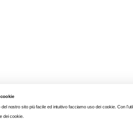
 cookie
del nostro sito più facile ed intuitivo facciamo uso dei cookie. Con l'util
e dei cookie.