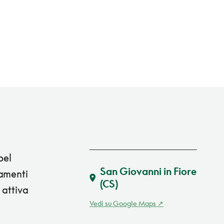
bel
San Giovanni in Fiore
tamenti
(CS)
 attiva
Vedi su Google Maps