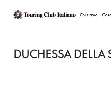
Chi siamo
Cosa
HOME
DESTINAZIONI
SAN GIOVANNI IN FIORE
DORMIRE
DUCHES
DUCHESSA DELLA 