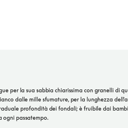
ngue per la sua sabbia chiarissima con granelli di q
ianco dalle mille sfumature, per la lunghezza dell'a
raduale profondità dei fondali; è fruibile dai bambi
a ogni passatempo.