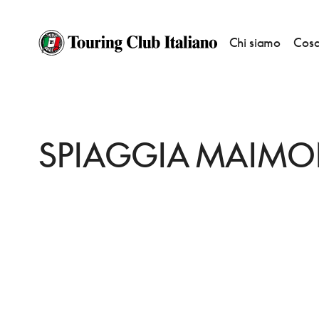
Chi siamo
Cosa
HOME
DESTINAZIONI
SAN GIOVANNI DI SINIS
FARE
SPIAGGIA M
SPIAGGIA MAIMO