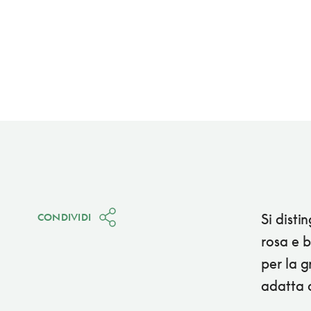
Si disti
CONDIVIDI
rosa e b
per la g
adatta 