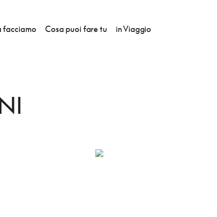
 facciamo
Cosa puoi fare tu
in Viaggio
AIMONI
NI