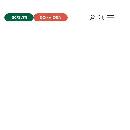
ISCRIVITI
DONA ORA
Cerca
ACCEDI