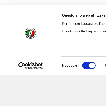
Questo sito web utilizza i
Per rendere l’accesso e l’uso 
l'utente accetta l'impostazion
Selezione
Necessari
del
consenso