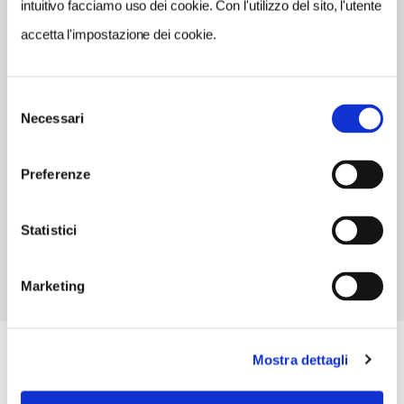
intuitivo facciamo uso dei cookie. Con l'utilizzo del sito, l'utente
accetta l'impostazione dei cookie.
TELEFONO
0462764211
NUMERO CAMERE
Selezione
70
Necessari
del
consenso
ORARI DI APERTURA
Chiusura: aprile chiuso seconda metà, maggio chiuso, giugno
Preferenze
chiuso prima metà, ottobre chiuso, novembre chiuso, dicembre
chiuso prima metà
Statistici
Marketing
Mostra dettagli