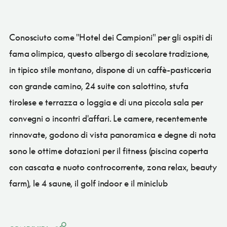
Conosciuto come "Hotel dei Campioni" per gli ospiti di
fama olimpica, questo albergo di secolare tradizione,
in tipico stile montano, dispone di un caffè-pasticceria
con grande camino, 24 suite con salottino, stufa
tirolese e terrazza o loggia e di una piccola sala per
convegni o incontri d'affari. Le camere, recentemente
rinnovate, godono di vista panoramica e degne di nota
sono le ottime dotazioni per il fitness (piscina coperta
con cascata e nuoto controcorrente, zona relax, beauty
farm), le 4 saune, il golf indoor e il miniclub