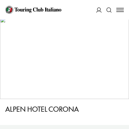
HOME
DESTINAZIONI
SAN GIOVANNI DI FASSA SEN JAN
DORMIRE
ALPEN HOTEL CORONA
ACCEDI
Cerca
ALPEN HOTEL CORONA