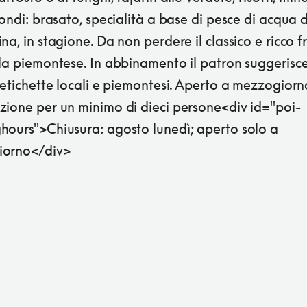
condi: brasato, specialità a base di pesce di acqua 
na, in stagione. Da non perdere il classico e ricco fr
la piemontese. In abbinamento il patron suggerisce
 etichette locali e piemontesi. Aperto a mezzogiorn
zione per un minimo di dieci persone<div id="poi-
hours">Chiusura: agosto lunedì; aperto solo a
iorno</div>