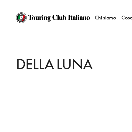
Chi siamo
Cosa
HOME
DESTINAZIONI
SAN GIORGIO CANAVESE
MANGIARE
DELL
DELLA LUNA