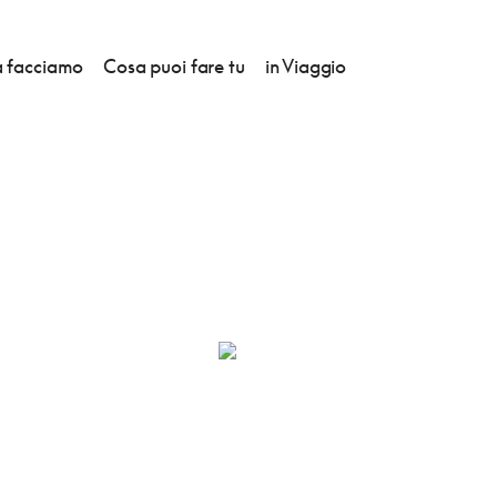
 facciamo
Cosa puoi fare tu
in Viaggio
A LUNA