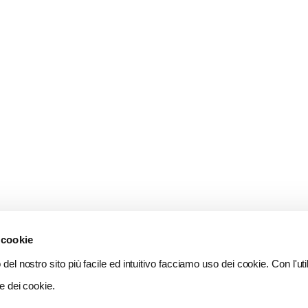
 cookie
del nostro sito più facile ed intuitivo facciamo uso dei cookie. Con l'util
e dei cookie.