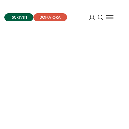
ISCRIVITI
DONA ORA
Cerca
ACCEDI