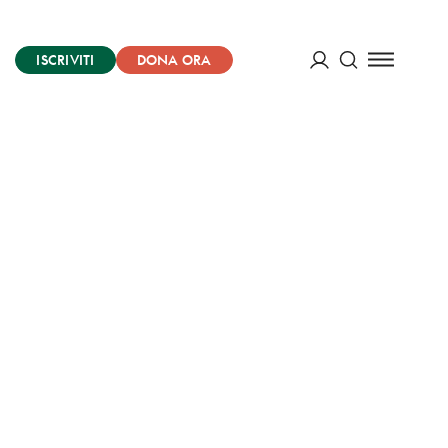
ISCRIVITI
DONA ORA
Cerca
ACCEDI