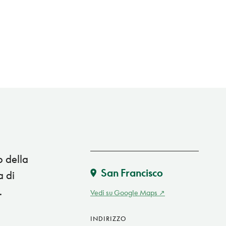
o della
San Francisco
a di
.
Vedi su Google Maps
INDIRIZZO