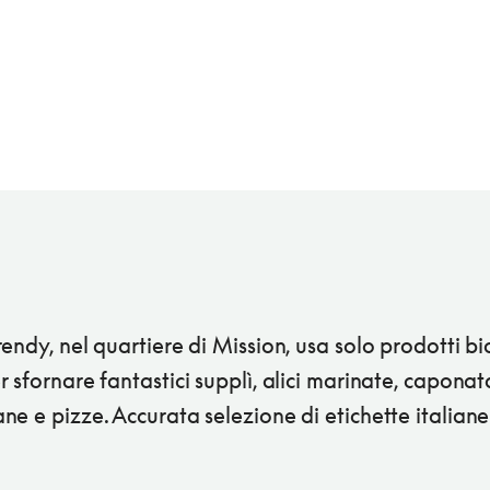
endy, nel quartiere di Mission, usa solo prodotti bi
 sfornare fantastici supplì, alici marinate, caponat
e e pizze. Accurata selezione di etichette italiane