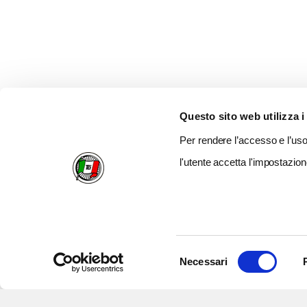
Questo sito web utilizza i
Per rendere l’accesso e l’uso 
l'utente accetta l'impostazion
Selezione
Necessari
del
consenso