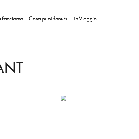
 facciamo
Cosa puoi fare tu
in Viaggio
TAURANT
ANT