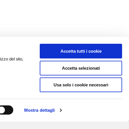
Accetta tutti i cookie
izzo del sito,
Accetta selezionati
Usa solo i cookie necessari
Mostra dettagli