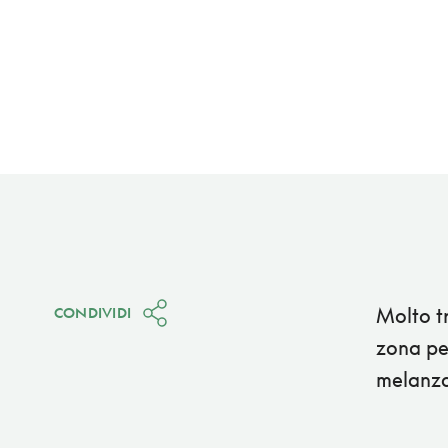
Molto tr
CONDIVIDI
zona per
melanzan