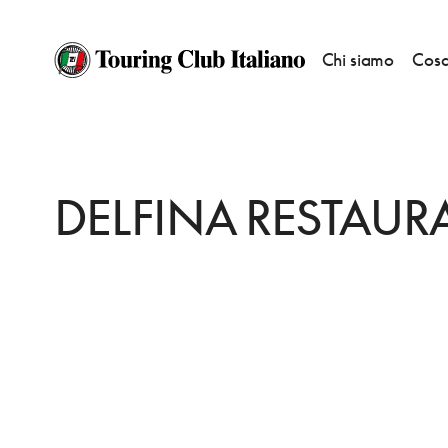
Chi siamo
Cosa
HOME
DESTINAZIONI
SAN FRANCISCO
MANGIARE
DELFINA RES
DELFINA RESTAUR