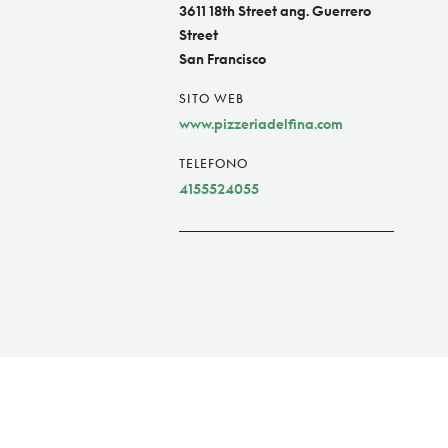
3611 18th Street ang. Guerrero
Street
San Francisco
SITO WEB
www.pizzeriadelfina.com
TELEFONO
4155524055