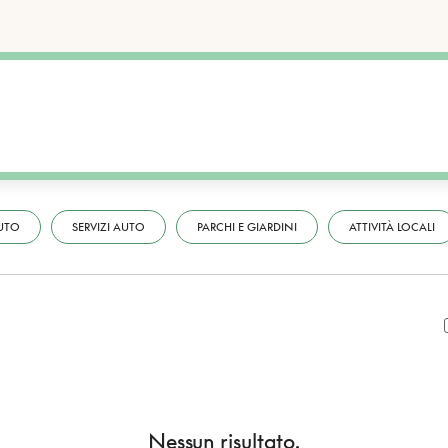
UTO
SERVIZI AUTO
PARCHI E GIARDINI
ATTIVITÀ LOCALI
Nessun risultato.