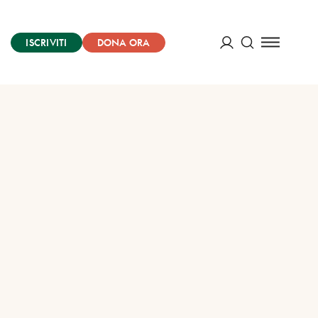
ISCRIVITI
DONA ORA
Cerca
ACCEDI