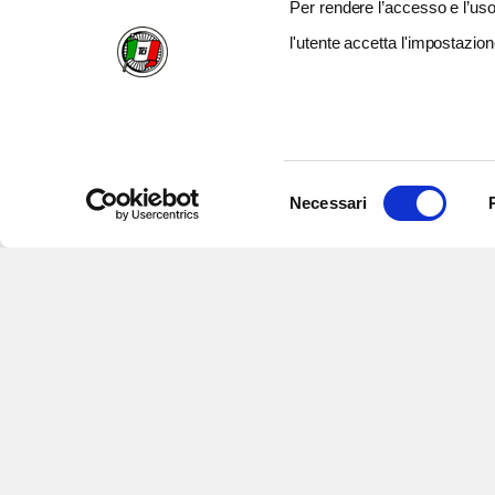
Per rendere l’accesso e l’uso 
l'utente accetta l'impostazion
Selezione
Necessari
del
consenso