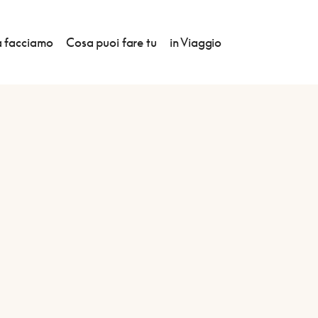
 facciamo
Cosa puoi fare tu
in Viaggio