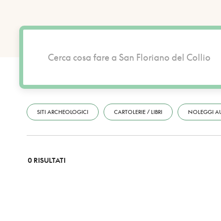
SITI ARCHEOLOGICI
CARTOLERIE / LIBRI
NOLEGGI A
0 RISULTATI