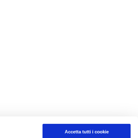
Accetta tutti i cookie