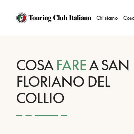
Chi siamo
Cosa
HOME
DESTINAZIONI
SAN FLORIANO DEL COLLIO
FARE
COSA
FARE
A SAN
FLORIANO DEL
COLLIO