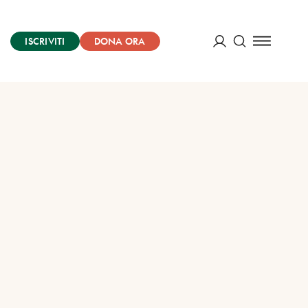
ISCRIVITI
DONA ORA
Cerca
ACCEDI