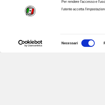
Per rendere l’accesso e l’uso 
l'utente accetta l'impostazion
Selezione
Necessari
del
consenso