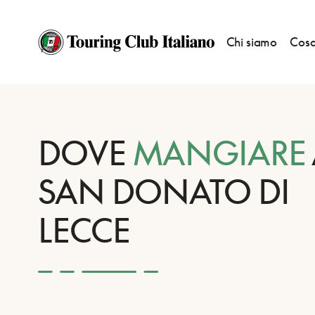
Chi siamo
Cosa
HOME
DESTINAZIONI
SAN DONATO DI LECCE
MANGIARE
DOVE
MANGIARE
SAN DONATO DI
LECCE