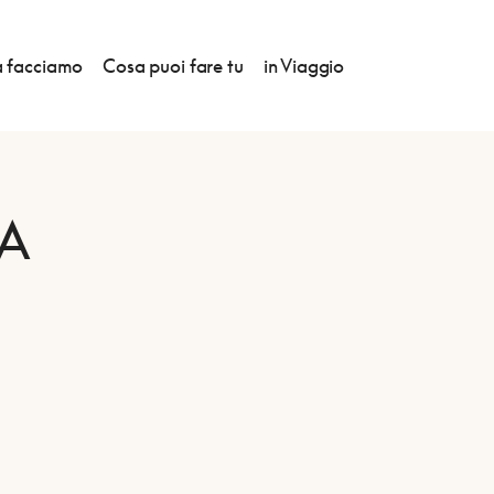
 facciamo
Cosa puoi fare tu
in Viaggio
A