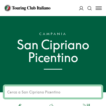
ACCEDI
HOME
DESTINAZIONI
SAN CIPRIANO PICENTINO
Cerca
CAMPANIA
San Cipriano
Picentino