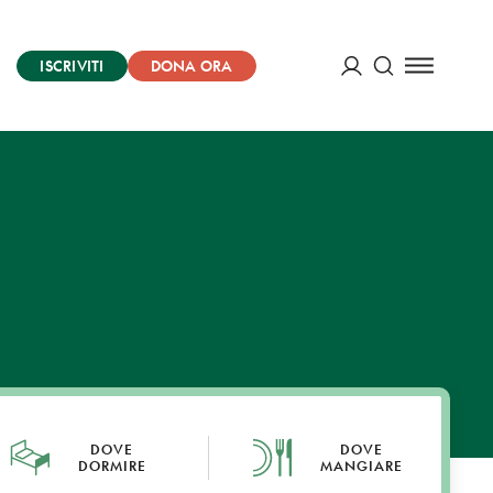
ISCRIVITI
DONA ORA
Cerca
ACCEDI
DOVE
DOVE
DORMIRE
MANGIARE