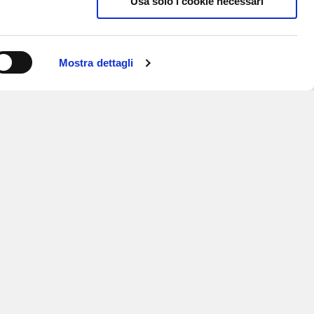
Usa solo i cookie necessari
Mostra dettagli