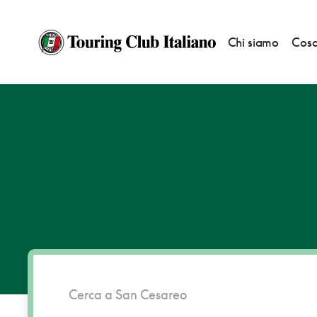
Chi siamo
Cosa
HOME
DESTINAZIONI
SAN CESAREO