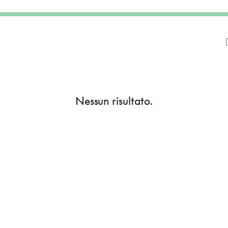
Nessun risultato.