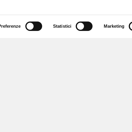
Preferenze
Statistici
Marketing
 newsletter
 eventi e