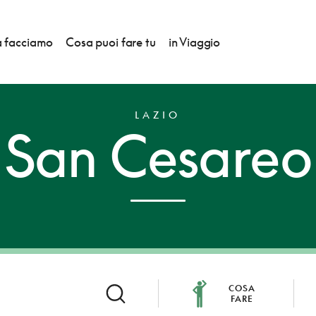
 facciamo
Cosa puoi fare tu
in Viaggio
LAZIO
San Cesareo
COSA
FARE