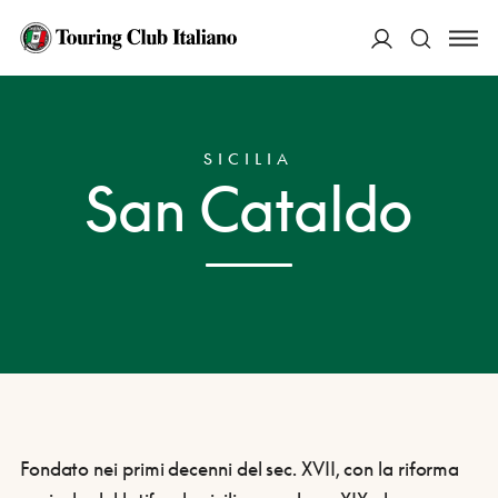
ACCEDI
HOME
DESTINAZIONI
SAN CATALDO
Cerca
SICILIA
San Cataldo
Fondato nei primi decenni del sec. XVII, con la riforma