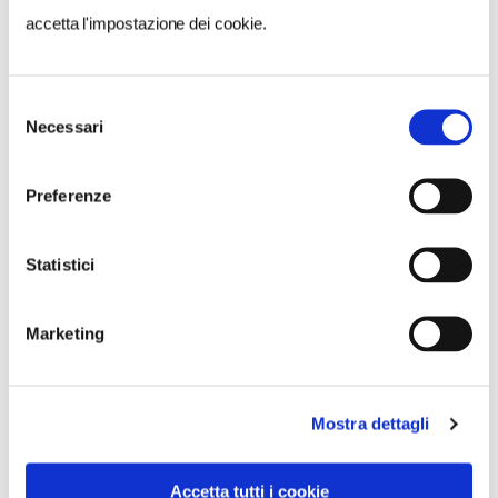
accetta l'impostazione dei cookie.
Selezione
Necessari
del
consenso
Preferenze
Statistici
Marketing
Mostra dettagli
VEDI SU
MAPPA
Accetta tutti i cookie