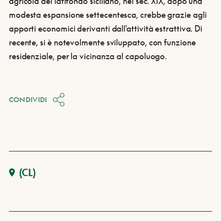
agricola del latifondo siciliano, nel sec. XIX, dopo una
modesta espansione settecentesca, crebbe grazie agli
apporti economici derivanti dall'attività estrattiva. Di
recente, si è notevolmente sviluppato, con funzione
residenziale, per la vicinanza al capoluogo.
CONDIVIDI
(CL)