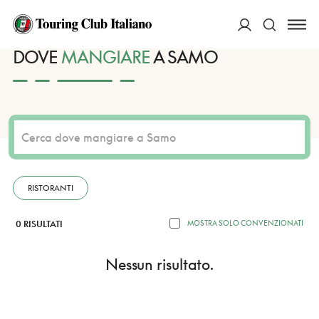
HOME
DESTINAZIONI
SAMO
MANGIARE
ACCEDI
DOVE
MANGIARE
A SAMO
Cerca
RISTORANTI
0 RISULTATI
MOSTRA SOLO CONVENZIONATI
Nessun risultato.