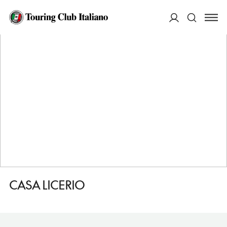
HOME
DESTINAZIONI
SAMOS
DORMIRE
CASA LICERIO
ACCEDI
Cerca
CASA LICERIO