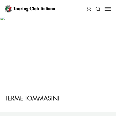
HOME
DESTINAZIONI
SALSOMAGGIORE TERME
FARE
TERME TOMMASINI
ACCEDI
Cerca
TERME TOMMASINI