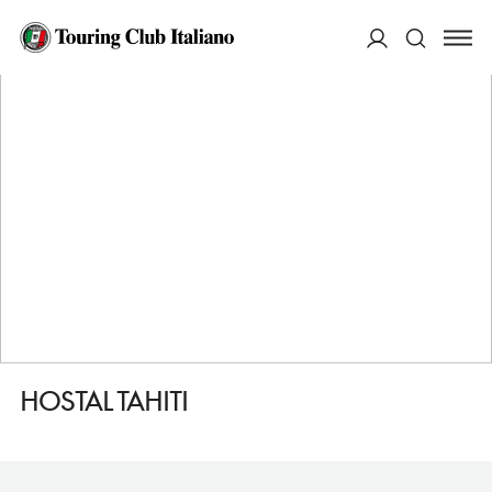
HOME
DESTINAZIONI
SALOU
DORMIRE
HOSTAL TAHITI
ACCEDI
Cerca
HOSTAL TAHITI