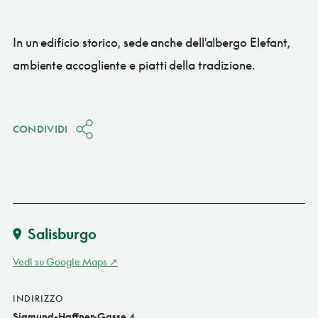
In un edificio storico, sede anche dell'albergo Elefant,
ambiente accogliente e piatti della tradizione.
CONDIVIDI
Salisburgo
Vedi su Google Maps
INDIRIZZO
Sigmund-Haffner-Gasse 4