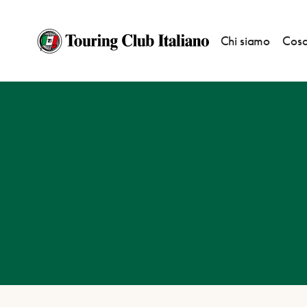
Chi siamo
Cosa
HOME
DESTINAZIONI
SALICE TERME