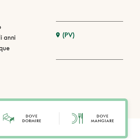
o
(PV)
li anni
cque
DOVE
DOVE
DORMIRE
MANGIARE