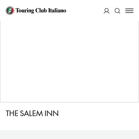
HOME
DESTINAZIONI
SALEM
DORMIRE
THE SALEM INN
ACCEDI
Cerca
THE SALEM INN