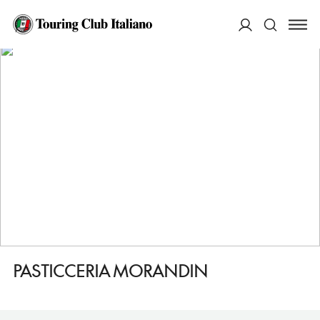
HOME
DESTINAZIONI
SAINT VINCENT
FARE
PASTICCERIA MORANDIN
ACCEDI
Cerca
PASTICCERIA MORANDIN