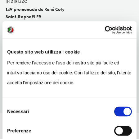
INDIRIZZO
149 promenade du René Coty
Saint-Raphaël FR
SITO WEB
www.beausejour-hotel.com
TELEFONO
Questo sito web utilizza i cookie
494950375
Per rendere l’accesso e l’uso del nostro sito più facile ed
NUMERO CAMERE
intuitivo facciamo uso dei cookie. Con l'utilizzo del sito, l'utente
41
accetta l'impostazione dei cookie.
Selezione
Necessari
del
consenso
Preferenze