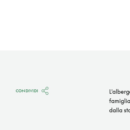
L'alberg
CONDIVIDI
famiglia
dalla st