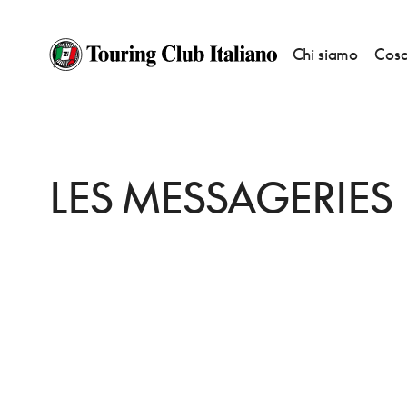
Chi siamo
Cosa
HOME
DESTINAZIONI
SAINT FLOUR
DORMIRE
LES MESSAGERIES
LES MESSAGERIES