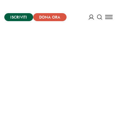
ISCRIVITI
DONA ORA
Cerca
ACCEDI