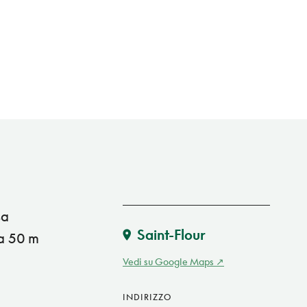
sa
Saint-Flour
 a 50 m
Vedi su Google Maps
INDIRIZZO