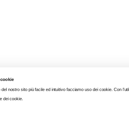
 cookie
del nostro sito più facile ed intuitivo facciamo uso dei cookie. Con l'util
e dei cookie.