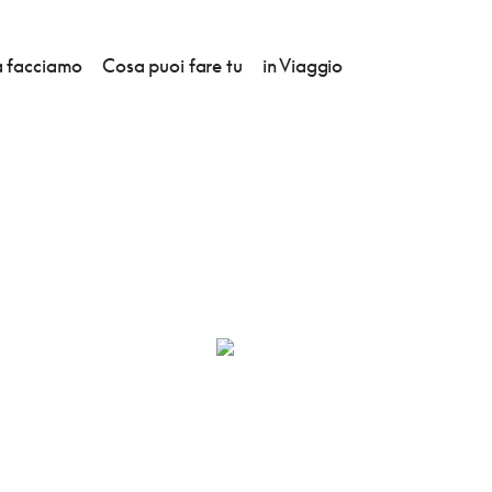
 facciamo
Cosa puoi fare tu
in Viaggio