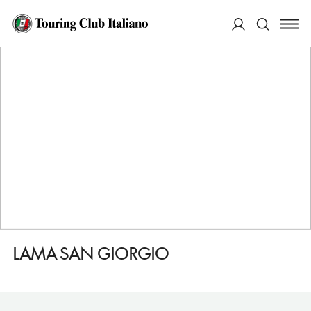
HOME
DESTINAZIONI
RUTIGLIANO
DORMIRE
LAMA SAN GIORGIO
ACCEDI
Cerca
LAMA SAN GIORGIO