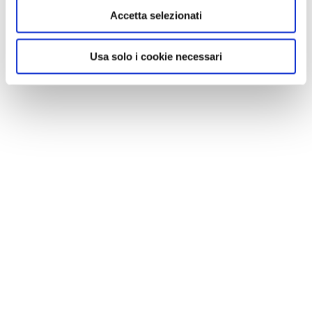
Accetta selezionati
Usa solo i cookie necessari