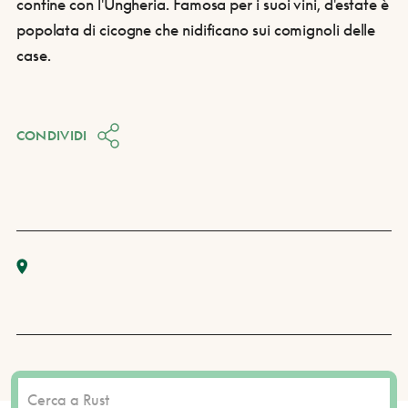
confine con l'Ungheria. Famosa per i suoi vini, d'estate è
popolata di cicogne che nidificano sui comignoli delle
case.
CONDIVIDI