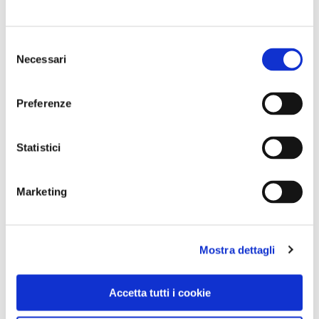
Selezione
Necessari
del
consenso
Preferenze
Statistici
Marketing
VEDI SU
Mostra dettagli
MAPPA
Accetta tutti i cookie