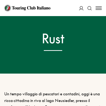
ACCEDI
HOME
DESTINAZIONI
RUST
Rust
Cerca
Un tempo villaggio di pescatori e contadini, oggi è una
ricca cittadina in riva al lago Neusiedler, presso il