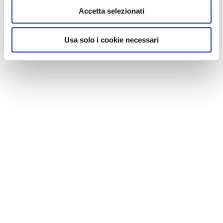
Accetta selezionati
Usa solo i cookie necessari