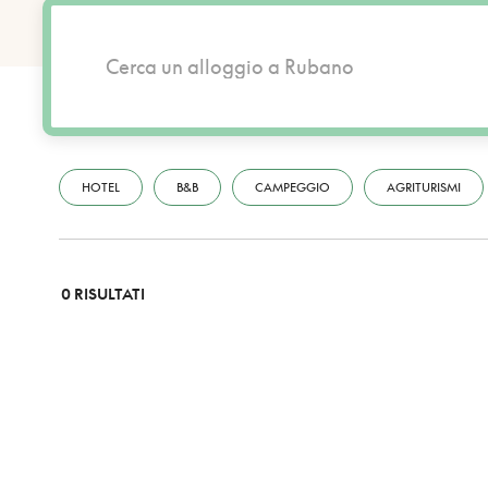
HOTEL
B&B
CAMPEGGIO
AGRITURISMI
0 RISULTATI