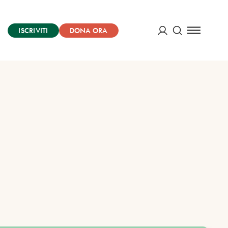
ISCRIVITI
DONA ORA
Cerca
ACCEDI