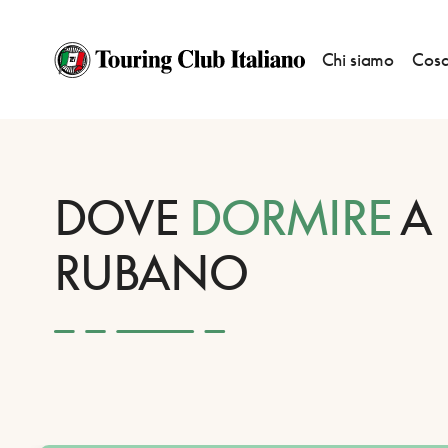
Chi siamo
Cosa
HOME
DESTINAZIONI
RUBANO
DORMIRE
DOVE
DORMIRE
A
RUBANO