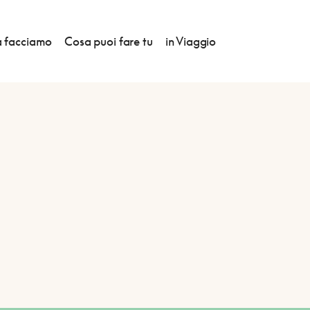
 facciamo
Cosa puoi fare tu
in Viaggio