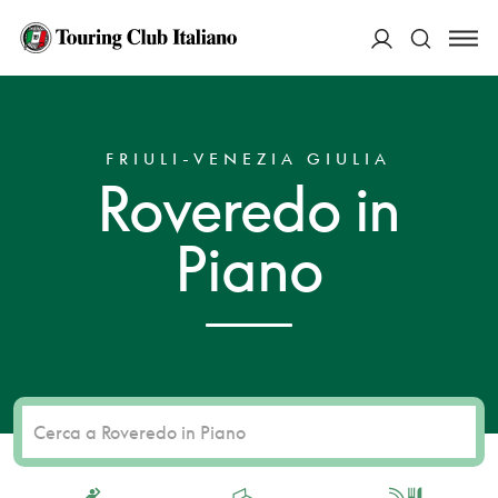
ACCEDI
HOME
DESTINAZIONI
ROVEREDO IN PIANO
Cerca
FRIULI-VENEZIA GIULIA
Roveredo in
Piano