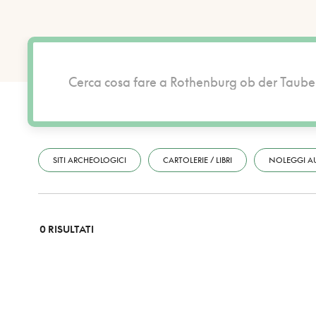
SITI ARCHEOLOGICI
CARTOLERIE / LIBRI
NOLEGGI A
0 RISULTATI