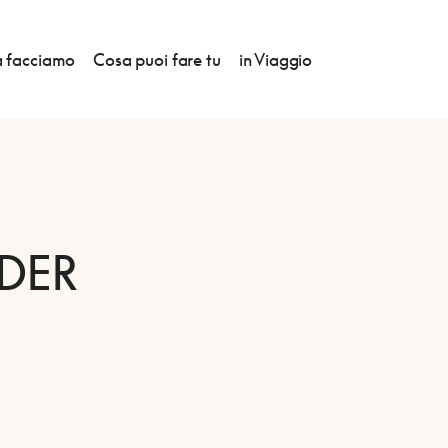
 facciamo
Cosa puoi fare tu
in Viaggio
DER