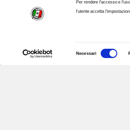
Per rendere l’accesso e l’uso 
l'utente accetta l'impostazion
Selezione
Necessari
del
consenso