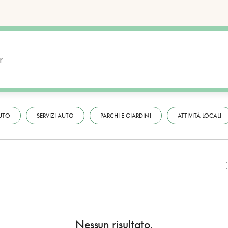
UTO
SERVIZI AUTO
PARCHI E GIARDINI
ATTIVITÀ LOCALI
Nessun risultato.