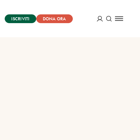
ISCRIVITI
DONA ORA
Cerca
ACCEDI