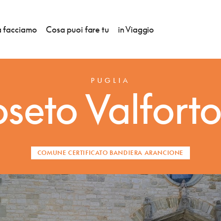
 facciamo
Cosa puoi fare tu
in Viaggio
ONE DEL TCI
PUGLIA
seto Valfort
COMUNE CERTIFICATO BANDIERA ARANCIONE