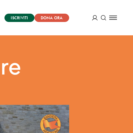
ISCRIVITI
DONA ORA
Cerca
ACCEDI
ore