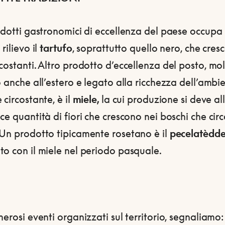
odotti gastronomici di eccellenza del paese occupa
rilievo il
tartufo
, soprattutto quello nero, che cresc
costanti. Altro prodotto d’eccellenza del posto, mo
o anche all’estero e legato alla ricchezza dell’ambi
 circostante, è il
miele,
la cui produzione si deve al
ce quantità di fiori che crescono nei boschi che ci
 Un prodotto tipicamente rosetano è il
pecelatèdd
o con il miele nel periodo pasquale.
merosi eventi organizzati sul territorio, segnaliamo