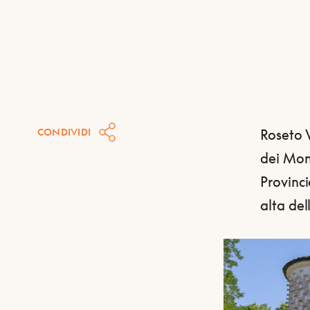
CONDIVIDI
Roseto V
dei Mont
Provinci
alta del