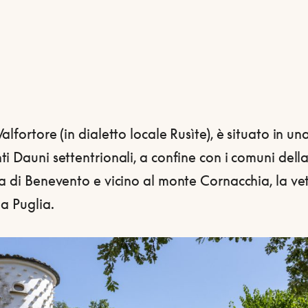
alfortore (in dialetto locale Rusìte), è situato in un
i Dauni settentrionali, a confine con i comuni dell
a di Benevento e vicino al monte Cornacchia, la ve
la Puglia.