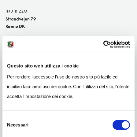
INDIRIZZO
Strandvejen 79
Rønne DK
SITO WEB
www.greensolutionhouse.dk
INDIRIZZO EMAIL
Questo sito web utilizza i cookie
info@greensolutionhouse.dk
Per rendere l’accesso e l’uso del nostro sito più facile ed
TELEFONO
56951913
intuitivo facciamo uso dei cookie. Con l'utilizzo del sito, l'utente
accetta l'impostazione dei cookie.
NUMERO CAMERE
91
Selezione
Necessari
del
consenso