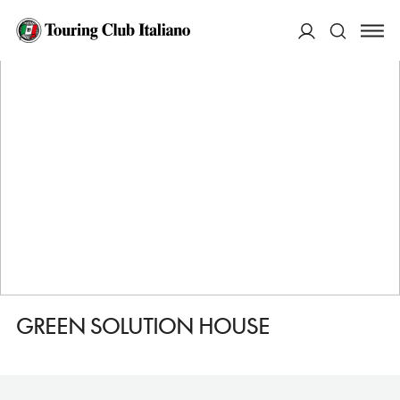
HOME
DESTINAZIONI
RONNE
DORMIRE
GREEN SOLUTION HOUSE
ACCEDI
Cerca
GREEN SOLUTION HOUSE