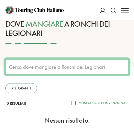
HOME
DESTINAZIONI
RONCHI DEI LEGIONARI
MANGIARE
ACCEDI
DOVE
MANGIARE
A RONCHI DEI
LEGIONARI
Cerca
RISTORANTI
0 RISULTATI
MOSTRA SOLO CONVENZIONATI
Nessun risultato.