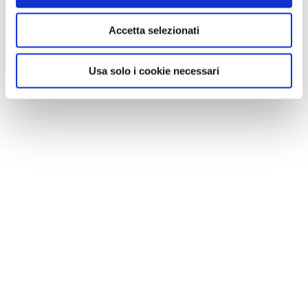
Accetta selezionati
Usa solo i cookie necessari