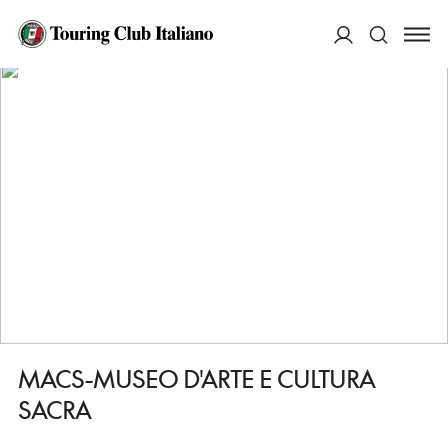
HOME
DESTINAZIONI
ROMANO DI LOMBARDIA
VEDERE
MACS-MUSEO D'ARTE E CULTURA SACRA
ACCEDI
Cerca
MACS-MUSEO D'ARTE E CULTURA
SACRA