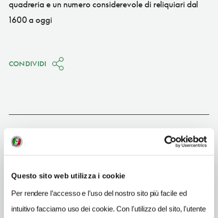
quadreria e un numero considerevole di reliquiari dal
1600 a oggi
CONDIVIDI
Romano di Lombardia
(BG)
Vedi su Google Maps
Questo sito web utilizza i cookie
INDIRIZZO
vicolo Chiuso 22 - 24058
Per rendere l’accesso e l’uso del nostro sito più facile ed
Romano di Lombardia (BG)
intuitivo facciamo uso dei cookie. Con l'utilizzo del sito, l'utente
Lombardia