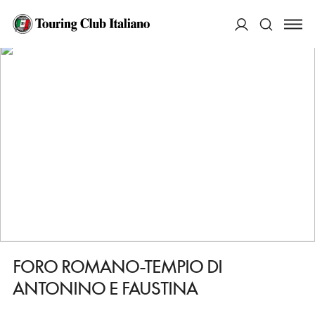
HOME
DESTINAZIONI
ROMA
VEDERE
FORO ROMANO-TEMPIO DI ANTONINO E FAUSTINA
ACCEDI
Cerca
FORO ROMANO-TEMPIO DI
ANTONINO E FAUSTINA