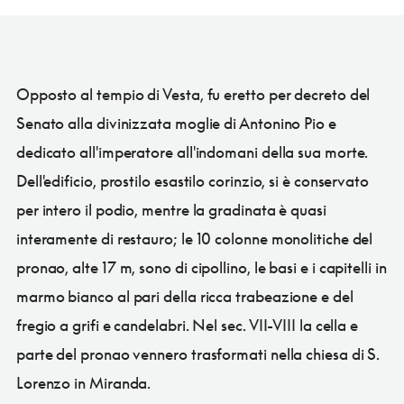
Opposto al tempio di Vesta, fu eretto per decreto del
Senato alla divinizzata moglie di Antonino Pio e
dedicato all'imperatore all'indomani della sua morte.
Dell'edificio, prostilo esastilo corinzio, si è conservato
per intero il podio, mentre la gradinata è quasi
interamente di restauro; le 10 colonne monolitiche del
pronao, alte 17 m, sono di cipollino, le basi e i capitelli in
marmo bianco al pari della ricca trabeazione e del
fregio a grifi e candelabri. Nel sec. VII-VIII la cella e
parte del pronao vennero trasformati nella chiesa di S.
Lorenzo in Miranda.