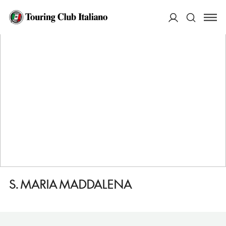
HOME
DESTINAZIONI
ROMA
VEDERE
S. MARIA MADDALENA
ACCEDI
Cerca
S. MARIA MADDALENA