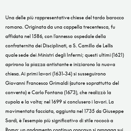
Una delle più rappresentative chiese del tardo barocco
romano. Originata da una cappella trecentesca, fu
affidata nel 1586, con l'annesso ospedale della
confraternita dei Disciplinati, a S. Camillo de Lellis
quale sede dei Ministri degli Infermi; questi ultimi (1621)
aprirono la piazza antistante e iniziarono la nuova
chiesa. Ai primi lavori (1631-34) si susseguirono
Giovanni Francesco Grimaldi (autore soprattutto del
convento) e Carlo Fontana (1673), che realizzò la
cupola e la volta; nel 1699 si conclusero i lavori. La
movimentata facciata, aggiunta nel 1735 da Giuseppe
Sardi, è l'esempio più significativo di stile rococò a
Roma: un andamento continuo concavo si propaga sui