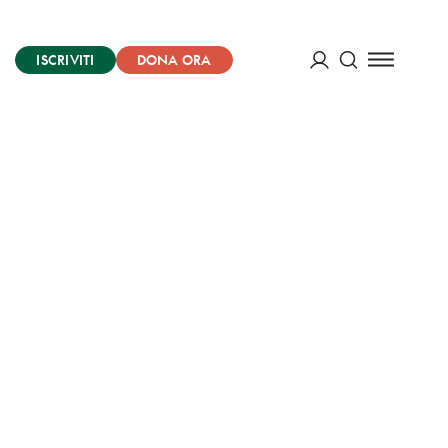
ISCRIVITI
DONA ORA
Cerca
ACCEDI