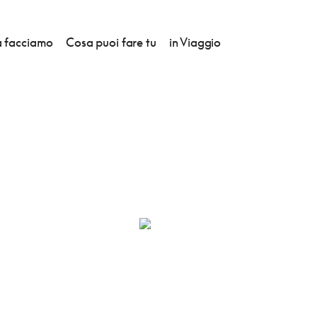
 facciamo
Cosa puoi fare tu
in Viaggio