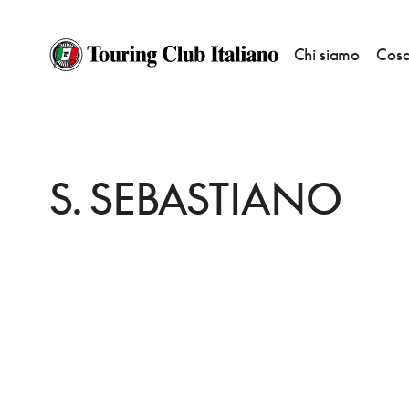
Chi siamo
Cosa
HOME
DESTINAZIONI
ROMA
VEDERE
S. SEBASTIANO
S. SEBASTIANO