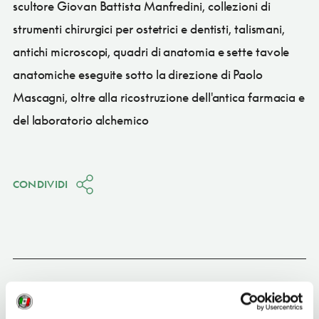
scultore Giovan Battista Manfredini, collezioni di
strumenti chirurgici per ostetrici e dentisti, talismani,
antichi microscopi, quadri di anatomia e sette tavole
anatomiche eseguite sotto la direzione di Paolo
Mascagni, oltre alla ricostruzione dell'antica farmacia e
del laboratorio alchemico
CONDIVIDI
Roma
(RM)
Vedi su Google Maps