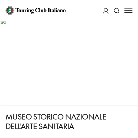
HOME
DESTINAZIONI
ROMA
VEDERE
MUSEO STORICO NAZIONALE DELL'ARTE SANITARIA
ACCEDI
Cerca
MUSEO STORICO NAZIONALE
DELL'ARTE SANITARIA