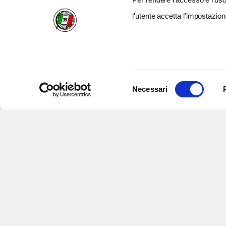
l'utente accetta l'impostazion
Selezione
Necessari
del
consenso