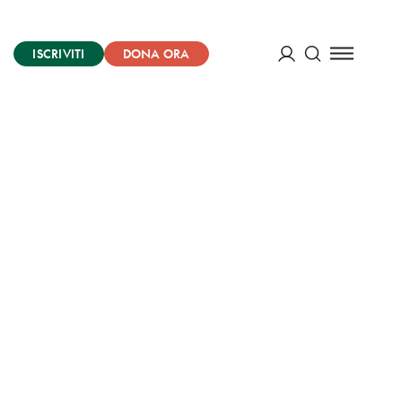
ISCRIVITI
DONA ORA
Cerca
ACCEDI