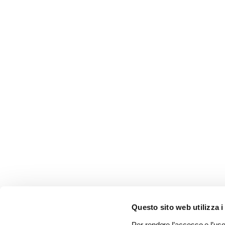
Questo sito web utilizza i
Per rendere l’accesso e l’uso 