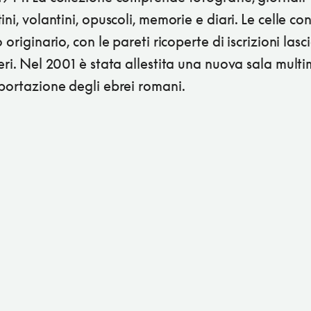
ini, volantini, opuscoli, memorie e diari. Le celle c
o originario, con le pareti ricoperte di iscrizioni lasc
eri. Nel 2001 è stata allestita una nuova sala mult
portazione degli ebrei romani.