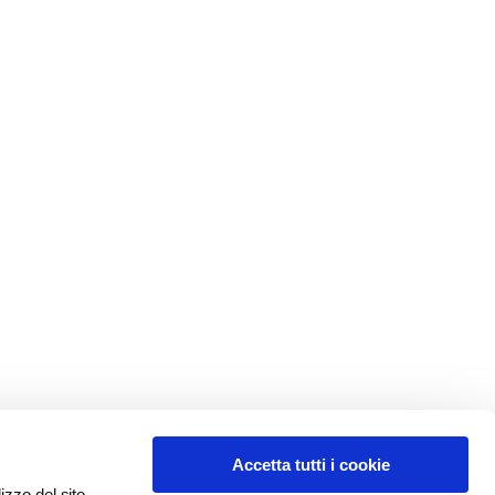
Accetta tutti i cookie
izzo del sito,