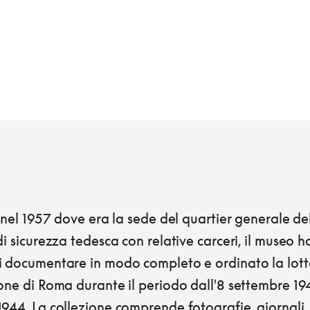
o nel 1957 dove era la sede del quartier generale de
di sicurezza tedesca con relative carceri, il museo h
i documentare in modo completo e ordinato la lott
one di Roma durante il periodo dall'8 settembre 19
1944. La collezione comprende fotografie, giornali