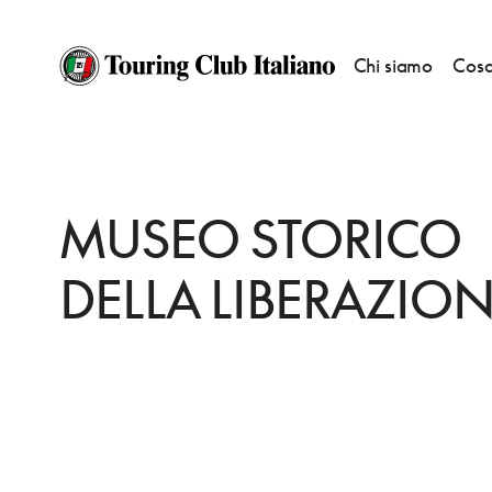
Chi siamo
Cosa
HOME
DESTINAZIONI
ROMA
VEDERE
MUSEO STORICO DELLA LIB
MUSEO STORICO
DELLA LIBERAZIO