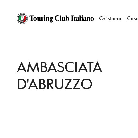
Chi siamo
Cosa
HOME
DESTINAZIONI
ROMA
MANGIARE
AMBASCIATA D'ABRUZZO
AMBASCIATA
D'ABRUZZO