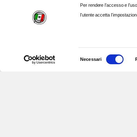
Per rendere l’accesso e l’uso 
l'utente accetta l'impostazion
Selezione
Necessari
del
consenso