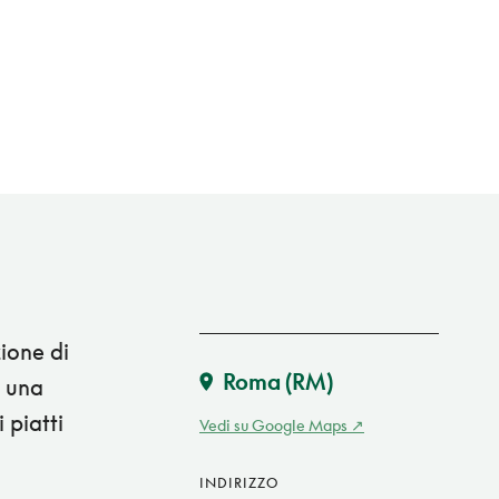
ione di
Roma
(RM)
n una
 piatti
Vedi su Google Maps
INDIRIZZO