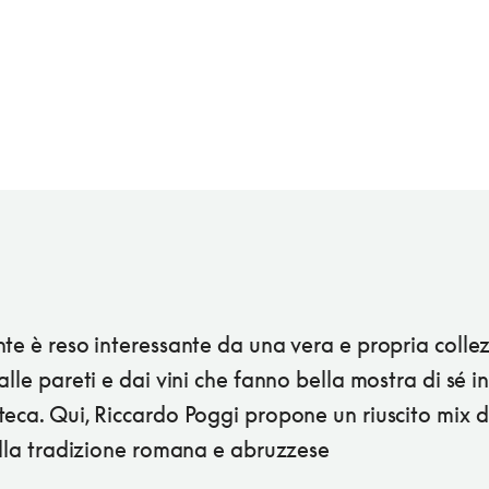
te è reso interessante da una vera e propria collez
alle pareti e dai vini che fanno bella mostra di sé i
eca. Qui, Riccardo Poggi propone un riuscito mix di
ella tradizione romana e abruzzese