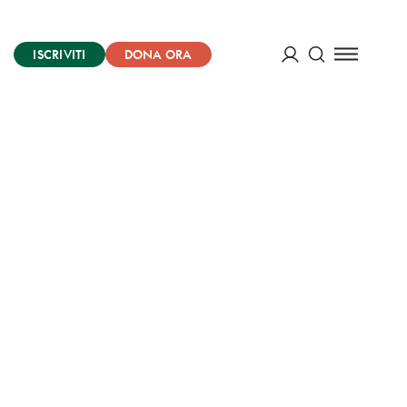
ISCRIVITI
DONA ORA
Cerca
ACCEDI