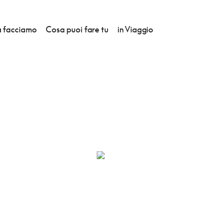
 facciamo
Cosa puoi fare tu
in Viaggio